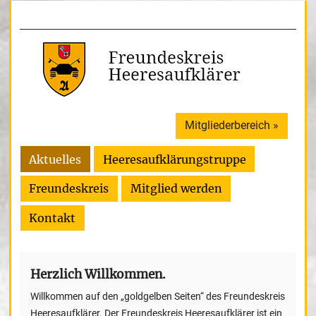
Mitgliederbereich »
Aktuelles
Heeresaufklärungstruppe
Freundeskreis
Mitglied werden
Kontakt
Herzlich Willkommen.
Willkommen auf den „goldgelben Seiten“ des Freundeskreis
Heeresaufklärer. Der Freundeskreis Heeresaufklärer ist ein