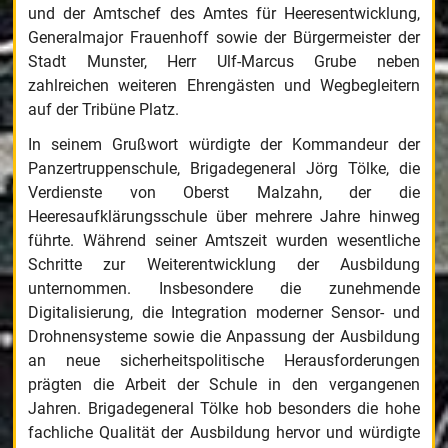
und der Amtschef des Amtes für Heeresentwicklung,
Generalmajor Frauenhoff sowie der Bürgermeister der
Stadt Munster, Herr Ulf-Marcus Grube neben
zahlreichen weiteren Ehrengästen und Wegbegleitern
auf der Tribüne Platz.
In seinem Grußwort würdigte der Kommandeur der
Panzertruppenschule, Brigadegeneral Jörg Tölke, die
Verdienste von Oberst Malzahn, der die
Heeresaufklärungsschule über mehrere Jahre hinweg
führte. Während seiner Amtszeit wurden wesentliche
Schritte zur Weiterentwicklung der Ausbildung
unternommen. Insbesondere die zunehmende
Digitalisierung, die Integration moderner Sensor- und
Drohnensysteme sowie die Anpassung der Ausbildung
an neue sicherheitspolitische Herausforderungen
prägten die Arbeit der Schule in den vergangenen
Jahren. Brigadegeneral Tölke hob besonders die hohe
fachliche Qualität der Ausbildung hervor und würdigte