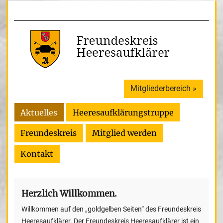
Mitgliederbereich »
Aktuelles
Heeresaufklärungstruppe
Freundeskreis
Mitglied werden
Kontakt
Herzlich Willkommen.
Willkommen auf den „goldgelben Seiten“ des Freundeskreis
Heeresaufklärer. Der Freundeskreis Heeresaufklärer ist ein