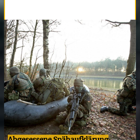
Abgesessene Spähaufklärung