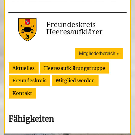
Mitgliederbereich »
Aktuelles
Heeresaufklärungstruppe
Freundeskreis
Mitglied werden
Kontakt
Fähigkeiten