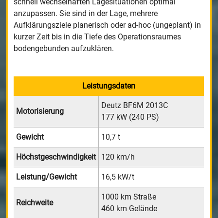
schnell wechselhaften Lagesituationen optimal
anzupassen. Sie sind in der Lage, mehrere
Aufklärungsziele planerisch oder ad-hoc (ungeplant) in
kurzer Zeit bis in die Tiefe des Operationsraumes
bodengebunden aufzuklären.
Leistungsdaten
Deutz BF6M 2013C
Motorisierung
177 kW (240 PS)
Gewicht
10,7 t
Höchstgeschwindigkeit
120 km/h
Leistung/Gewicht
16,5 kW/t
1000 km Straße
Reichweite
460 km Gelände