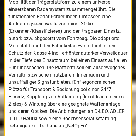
Mobilität der Trägerplattform zu einem universell
einsetzbaren Radarsystem zusammengeführt. Die
funktionalen Radar-Forderungen umfassen eine
Aufklärungs-reichweite von mind. 30 km
(Erkennen/Klassifizieren) und den tragbaren Einsatz,
autark bzw. abgesetzt vom Fahrzeug. Die adaptierte
Mobilität bringt den Fähigkeitsgewinn durch einen
Schutz der Klasse 4 incl. erhöhter autarker Verweildauer
in der Tiefe des Einsatzraum bei einen Einsatz auf allen
Führungsebenen. Die Plattform soll ein ausgewogenes
Verhältnis zwischen nutzbarem Innenraum und
unauffälliger Signatur bieten, fünf ergonomischen
Plätze für Transport & Bedienung bei einen 24/7-
Einsatz, Kopplung von Aufklärung (Identifizieren eines
Zieles) & Wirkung über eine geeignete Waffenanlage
und deren Optiken. Die Anbindungen an D-LBO, ADLER
u. IT-U HAufkl sowie eine Bodensensorausstattung
befähigen zur Teilhabe an „NetOpFü“.