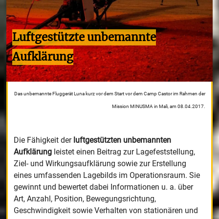
Luftgestützte unbemannte
Aufklärung
Das unbemannte Fluggerät Luna kurz vor dem Start vor dem Camp Castor im Rahmen der
Mission MINUSMA in Mali, am 08.04.2017.
Die Fähigkeit der
luftgestützten unbemannten
Aufklärung
leistet einen Beitrag zur Lagefeststellung,
Ziel- und Wirkungsaufklärung sowie zur Erstellung
eines umfassenden Lagebilds im Operationsraum. Sie
gewinnt und bewertet dabei Informationen u. a. über
Art, Anzahl, Position, Bewegungsrichtung,
Geschwindigkeit sowie Verhalten von stationären und