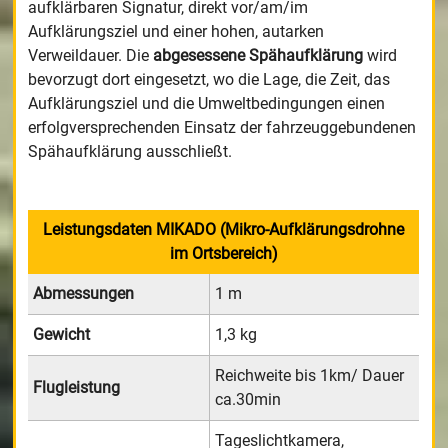
aufklärbaren Signatur, direkt vor/am/im
Aufklärungsziel und einer hohen, autarken
Verweildauer. Die
abgesessene Spähaufklärung
wird
bevorzugt dort eingesetzt, wo die Lage, die Zeit, das
Aufklärungsziel und die Umweltbedingungen einen
erfolgversprechenden Einsatz der fahrzeuggebundenen
Spähaufklärung ausschließt.
Leistungsdaten MIKADO (Mikro-Aufklärungsdrohne
im Ortsbereich)
Abmessungen
1 m
Gewicht
1,3 kg
Reichweite bis 1km/ Dauer
Flugleistung
ca.30min
Tageslichtkamera,