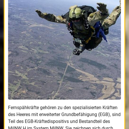
Fernspähkräfte gehören zu den spezialisierten Kräften
des Heeres mit erweiterter Grundbefähigung (EGB), sind
Teil des EGB-Kräftedispositivs und Bestandteil des
MilNW H im System MilNW. Sie zeichnen sich durch