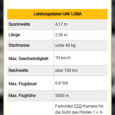
Leistungsdaten UAV LUNA
Spannweite
4,17 m
Länge
2,36 m
Startmasse
unter 40 kg
70 km/h
Max. Geschwindigkeit
Reichweite
über 100 km
6-8 Std
Max. Flugdauer
Max. Flughöhe
5000 m
Farbvideo
CCD
-Kamera für
die Sicht des Piloten 1 × 3-