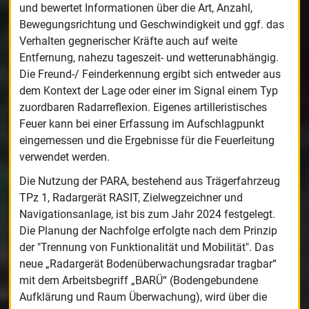
und bewertet Informationen über die Art, Anzahl,
Bewegungsrichtung und Geschwindigkeit und ggf. das
Verhalten gegnerischer Kräfte auch auf weite
Entfernung, nahezu tageszeit- und wetterunabhängig.
Die Freund-/ Feinderkennung ergibt sich entweder aus
dem Kontext der Lage oder einer im Signal einem Typ
zuordbaren Radarreflexion. Eigenes artilleristisches
Feuer kann bei einer Erfassung im Aufschlagpunkt
eingemessen und die Ergebnisse für die Feuerleitung
verwendet werden.
Die Nutzung der PARA, bestehend aus Trägerfahrzeug
TPz 1, Radargerät RASIT, Zielwegzeichner und
Navigationsanlage, ist bis zum Jahr 2024 festgelegt.
Die Planung der Nachfolge erfolgte nach dem Prinzip
der "Trennung von Funktionalität und Mobilität". Das
neue „Radargerät Bodenüberwachungsradar tragbar“
mit dem Arbeitsbegriff „BARÜ“ (Bodengebundene
Aufklärung und Raum Überwachung), wird über die