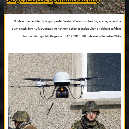
Soldaten der Leichten Spähgruppe der Deutsch-Französischen Brigade beginnen ihre
Suche nach dem Aufklärungsziel im Rahmen der binationalen Übung Feldberg auf dem
Truppenübungsplatz Bergen, am 04.12.2016. ©Bundeswehr/Sebastian Wilke