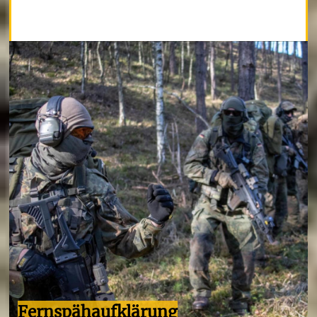
Fernspähaufklärung