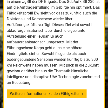
in einem JgBtl der DF-Brigade. Das GebAufklBtl 230 ist
auf die Auftragserfüllung im Gebirge hin optimiert. Das
Fähigkeitsprofil Bw sieht vor, dass zukünftig auch die
Divisions- und Korpsebene wieder über
Aufklärungskräfte verfügt. Dieses Ziel wird sowohl
ablauforganisatorisch aber durch die geplante
Aufstellung einer FeSpähKp auch
aufbauorganisatorisch umgesetzt. Mit der
Führungsebene Korps geht auch eine höhere
Eindringtiefe einher: Sowohl fliegende als auch
bodengebundene Sensoren werden künftig bis zu 300
km Reichweite haben müssen. Mit Blick in die Zukunft
gewinnt darüber hinaus die Thematik künstliche
Intelligenz und disruptive UAV-Technologie zunehmend
an Bedeutung.
Weitere Informationen zu den Fähigkeiten »