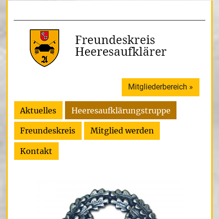
Mitgliederbereich »
Aktuelles
Heeresaufklärungstruppe
Freundeskreis
Mitglied werden
Kontakt